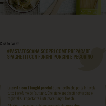
Click to tweet!
#PASTATOSCANA SCOPRI COME PREPARARE
SPAGHETTI CON FUNGHI PORCINI E PECORINO
La
pasta con i funghi porcini
è una ricetta che porta in tavola
tutto il profumo dell’autunno. Che siano spaghetti, fettuccine o
tagliatelle, l’importante è utilizzare funghi freschi.
Alla ricetta classica, abbiamo aggiunto del
pecorino