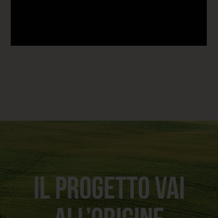
IL PROGETTO VAI
ALL’ORIGINE