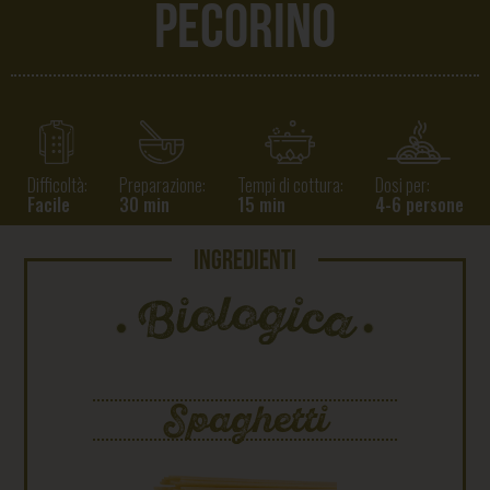
pecorino
Difficoltà:
Preparazione:
Tempi di cottura:
Dosi per:
Facile
30 min
15 min
4-6 persone
INGREDIENTI
Spaghetti