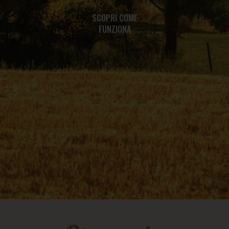
SCOPRI COME
FUNZIONA