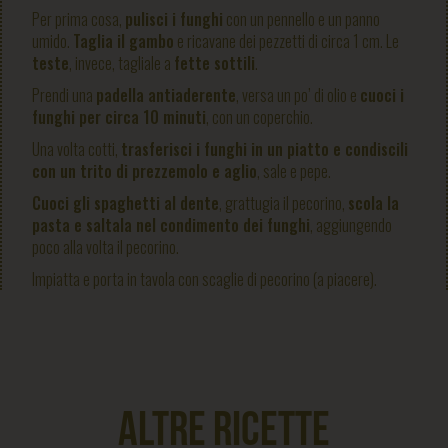
Per prima cosa,
pulisci i funghi
con un pennello e un panno
umido.
Taglia il gambo
e ricavane dei pezzetti di circa 1 cm. Le
teste
, invece, tagliale a
fette sottili
.
Prendi una
padella antiaderente
, versa un po’ di olio e
cuoci i
funghi per circa 10 minuti
, con un coperchio.
Una volta cotti,
trasferisci i funghi in un piatto e condiscili
con un trito di prezzemolo e aglio
, sale e pepe.
Cuoci gli spaghetti al dente
, grattugia il pecorino,
scola la
pasta e saltala nel condimento dei funghi
, aggiungendo
poco alla volta il pecorino.
Impiatta e porta in tavola con scaglie di pecorino (a piacere).
ALTRE RICETTE