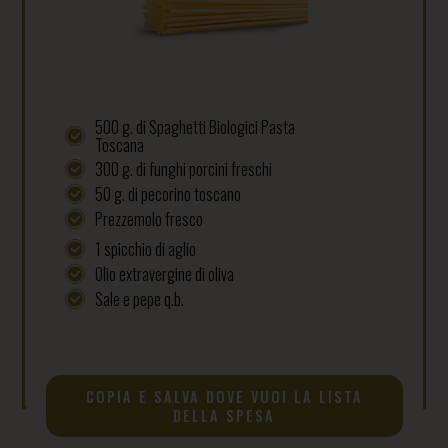
500 g. di Spaghetti Biologici Pasta
Toscana
300 g. di funghi porcini freschi
50 g. di pecorino toscano
Prezzemolo fresco
1 spicchio di aglio
Olio extravergine di oliva
Sale e pepe q.b.
COPIA E SALVA DOVE VUOI LA LISTA
DELLA SPESA