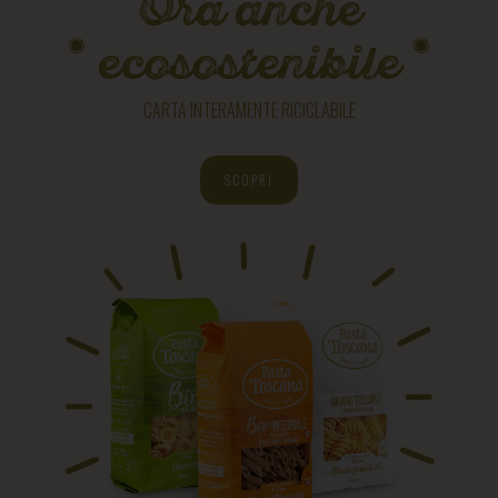
Ora anche
ecosostenibile
CARTA INTERAMENTE RICICLABILE
SCOPRI