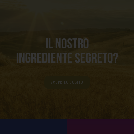
IL NOSTRO
INGREDIENTE SEGRETO?
SCOPRILO SUBITO