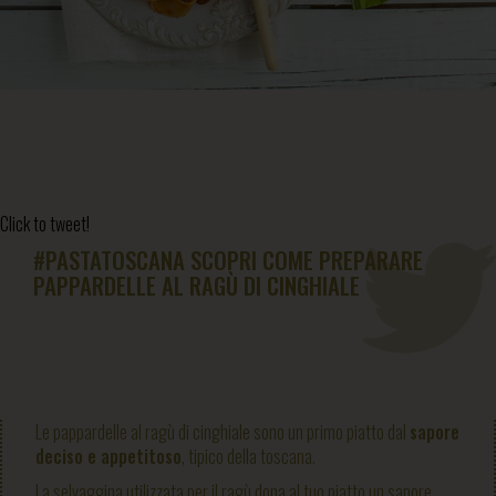
Click to tweet!
#PASTATOSCANA SCOPRI COME PREPARARE
PAPPARDELLE AL RAGÙ DI CINGHIALE
Le pappardelle al ragù di cinghiale sono un primo piatto dal
sapore
deciso e appetitoso
, tipico della toscana.
La selvaggina utilizzata per il ragù dona al tuo piatto un sapore