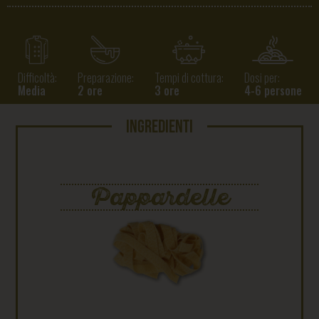
Difficoltà:
Preparazione:
Tempi di cottura:
Dosi per:
Media
2 ore
3 ore
4-6 persone
INGREDIENTI
Pappardelle