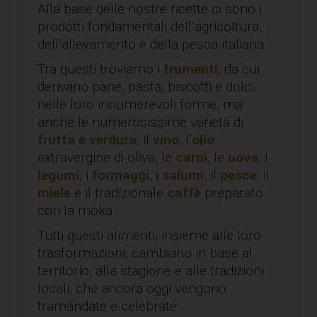
Alla base delle nostre ricette ci sono i
prodotti fondamentali dell’agricoltura,
dell’allevamento e della pesca italiana.
Tra questi troviamo i
frumenti
, da cui
derivano pane, pasta, biscotti e dolci
nelle loro innumerevoli forme, ma
anche le numerosissime varietà di
frutta e verdura
, il
vino
, l’
olio
extravergine di oliva, le
carni
, le
uova
, i
legumi
, i
formaggi
, i
salumi
, il
pesce
, il
miele
e il tradizionale
caffè
preparato
con la moka.
Tutti questi alimenti, insieme alle loro
trasformazioni, cambiano in base al
territorio, alla stagione e alle tradizioni
locali, che ancora oggi vengono
tramandate e celebrate.