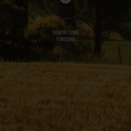
SCOPRI COME
FUNZIONA