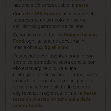
nazionale c’è senza dubbio la
pasta
.
Con
oltre 350 formati
, secchi o freschi,
rappresenta un simbolo fortissimo
dell’identità gastronomica italiana.
Secondo i dati diffusi da
Unione Italiana
Food
, ogni italiano ne consuma in
media oltre
23 kg all’anno
.
Pastasciutta con sughi elaborati o con
semplice pomodoro, pasta condita con
olio extravergine di oliva e una
grattugiata di Parmigiano o Grana, pasta
in brodo, in minestre o zuppe, pasta al
forno anche come piatto di recupero
degli avanzi: in ogni sua forma,
la pasta
resta un pilastro irrinunciabile della
nostra tavola
.