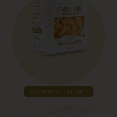
SCOPRI CARATTERISTICHE E FORMATI