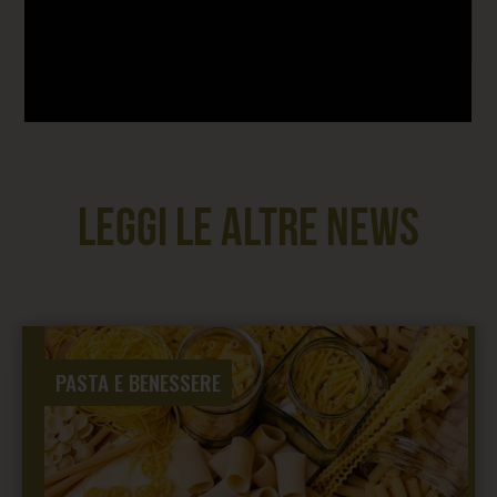
Leggi le altre news
PASTA E BENESSERE