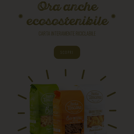
Ora anche
ecosostenibile
CARTA INTERAMENTE RICICLABILE
SCOPRI